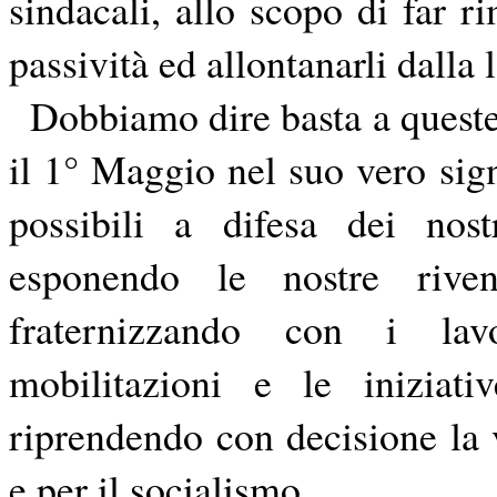
sindacali, allo scopo di far ri
passività ed allontanarli dalla 
Dobbiamo dire basta a queste
il 1° Maggio nel suo vero sign
possibili a difesa dei nost
esponendo le nostre riven
fraternizzando con i lavo
mobilitazioni e le iniziativ
riprendendo con decisione la v
e per il socialismo.