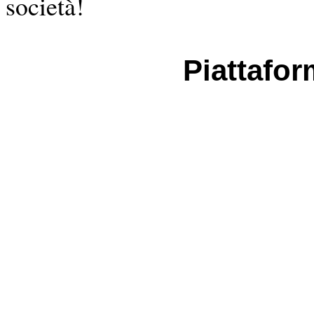
società!
Piattafo