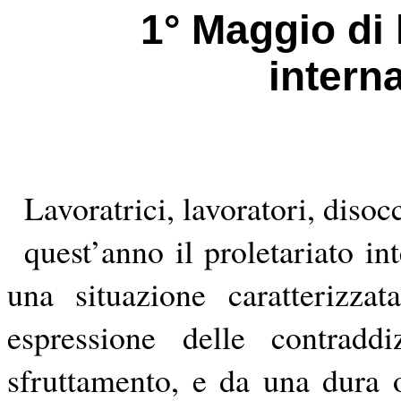
1° Maggio di 
interna
Lavoratrici, lavoratori
, disoc
quest’
anno il proletariato in
una situazione caratterizzat
espressione delle contraddi
sfruttamento, e da una dura of