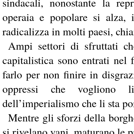
sindacali, nonostante la rep
operaia e popolare si alza, i
radicalizza
in molti paesi, chia
Ampi settori di sfruttati c
capitalistica sono entrati nel 
farlo per non finire in disgraz
oppressi che vogliono lib
dell’imperialismo che li sta po
Mentre gli sforzi della borgh
si rivelano vani, maturano le p