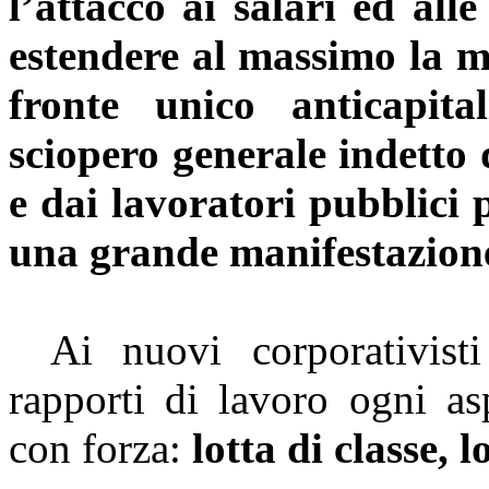
l’attacco ai salari ed all
estendere al massimo la mo
fronte unico anticapital
sciopero generale indetto
e dai lavoratori pubblici 
una grande manifestazion
Ai nuovi
corporativisti
rapporti di lavoro ogni as
con forza:
lotta di classe, l