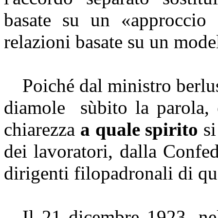
basate su un «approccio 
relazioni basate su un mode
Poiché dal ministro
berlu
diamole
sùbito
la parola, 
chiarezza
a quale spirito
si
dei lavoratori, dalla Confe
dirigenti
filopadronali
di que
Il 21 dicembre 1923, nel