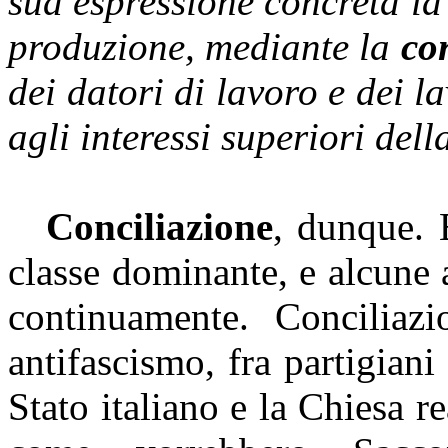
sua espressione concreta la s
produzione, mediante la
con
dei datori di lavoro e dei l
agli interessi superiori del
Conciliazione
, dunque. E
classe dominante, e alcune a
continuamente.
Conciliazio
antifascismo, fra partigiani 
Stato italiano e la Chiesa r