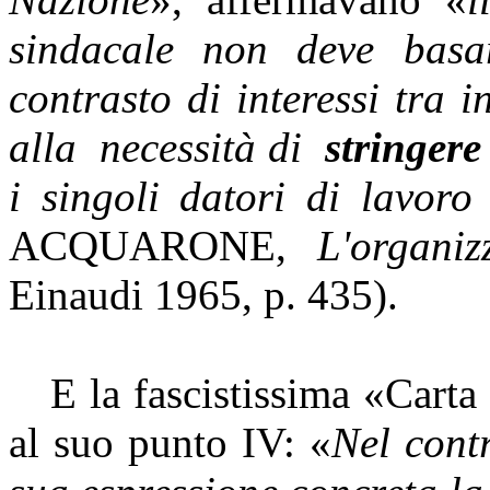
sindacale non deve basarsi
contrasto di interessi tra i
alla
necessità di
stringere
i singoli datori di lavoro 
ACQUARONE
,
L'organiz
Einaudi
1965, p. 435).
E la
fascistissima
«Carta 
al suo punto IV: «
Nel contr