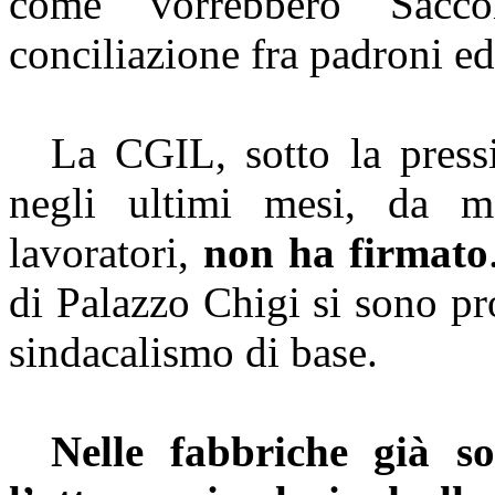
come vorrebbero Sacc
conciliazione fra padroni ed o
La CGIL, sotto la pressi
negli ultimi mesi, da m
lavoratori,
non ha firmato
di Palazzo
Chigi
si sono pro
sindacalismo di base.
Nelle fabbriche già so