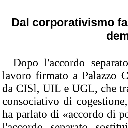
Dal corporativismo f
dem
Dopo l'accordo separato 
lavoro firmato a Palazzo
C
da
CISl
, UIL e UGL, che tr
consociativo di cogestione
ha parlato di «accordo di po
l'accordo separato sostitu