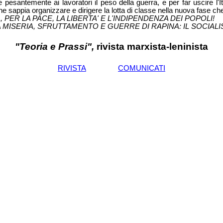
 pesantemente ai lavoratori il peso della guerra, e per far uscire l'
e sappia organizzare e dirigere la lotta di classe nella nuova fase che
ER LA PACE, LA LIBERTA' E L'INDIPENDENZA DEI POPOLI!
MISERIA, SFRUTTAMENTO E GUERRE DI RAPINA: IL SOCIALI
"Teoria e Prassi",
rivista marxista-leninista
RIVISTA
COMUNICATI