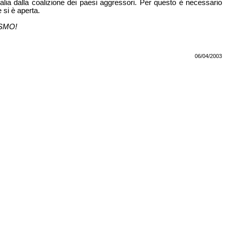
Italia dalla coalizione dei paesi aggressori. Per questo è necessario
 si è aperta.
SMO!
06/04/2003