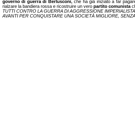
governo di guerra di Berlusconi,
che ha già iniziato a far pagare
rialzare la bandiera rossa e ricostruire un vero
partito comunista
ch
TUTTI CONTRO LA GUERRA DI AGGRESSIONE IMPERIALISTA, P
AVANTI PER CONQUISTARE UNA SOCIETÀ MIGLIORE, SENZA 