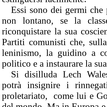
Essi sono dei germi che p
non lontano, se la class
riconquistare la sua coscie
Partiti comunisti che, sul
leninismo, la guidino a c
politico e a instaurare la sua
Si disilluda Lech Wales
potrà insignire i rinnegat
proletariato,
come lui e
Go
del mondo. Ma in Europa e n