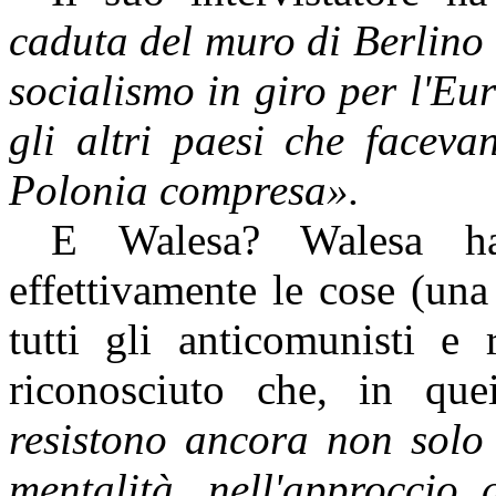
caduta del muro di Berlino 
socialismo in giro per l'Eu
gli altri paesi che facev
Polonia compresa
».
E Walesa? Walesa 
effettivamente le cose (una
tutti gli anticomunisti e
riconosciuto che, in qu
resistono ancora non solo 
mentalità, nell'approccio a