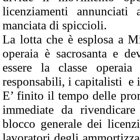
licenziamenti annunciati 
manciata di spiccioli.
La lotta che è esplosa a Mi
operaia è sacrosanta e de
essere la classe operaia
responsabili, i capitalisti
e 
E’ finito il tempo delle pro
immediate da rivendicare
blocco generale dei licenzi
lavoratori degli ammortizzat