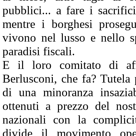
pubblici... a fare i sacrifi
mentre i borghesi proseguo
vivono nel lusso e nello s
paradisi fiscali.
E il loro comitato di aff
Berlusconi, che fa? Tutela 
di una minoranza insaziabi
ottenuti a prezzo del nost
nazionali con la complicit
divide il movimento op