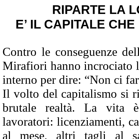
RIPARTE LA L
E’ IL CAPITALE CHE
Contro le conseguenze della
Mirafiori hanno incrociato l
interno per dire: “Non ci f
Il volto del capitalismo si 
brutale realtà. La vita è
lavoratori: licenziamenti, 
al mese, altri tagli al sa