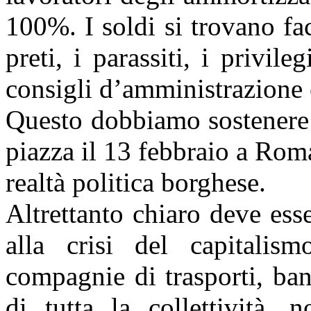
100%. I soldi si trovano fac
preti, i parassiti, i privil
consigli d’amministrazione 
Questo dobbiamo sostenere 
piazza il 13 febbraio a Rom
realtà politica borghese.
Altrettanto chiaro deve esse
alla crisi del capitalism
compagnie di trasporti, ba
di tutta la collettività, 