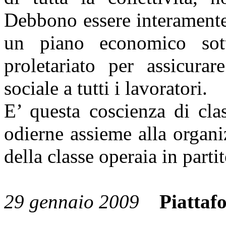
Debbono essere interamente
un piano economico sott
proletariato per assicurar
sociale a tutti i lavoratori.
E’ questa coscienza di cla
odierne assieme alla organi
della classe operaia in part
29 gennaio 2009
Piattaf