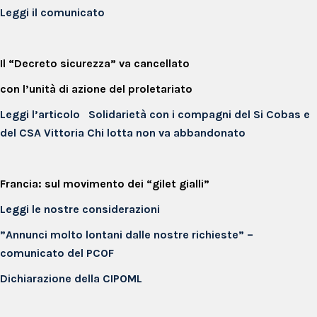
Leggi il comunicato
Il “Decreto sicurezza” va cancellato
con l’unità di azione del proletariato
Leggi l’articolo
Solidarietà con i compagni del Si Cobas e
del CSA Vittoria
Chi lotta non va abbandonato
Francia: sul movimento dei “gilet gialli”
Leggi le nostre considerazioni
”Annunci molto lontani dalle nostre richieste” –
comunicato del PCOF
Dichiarazione della CIPOML