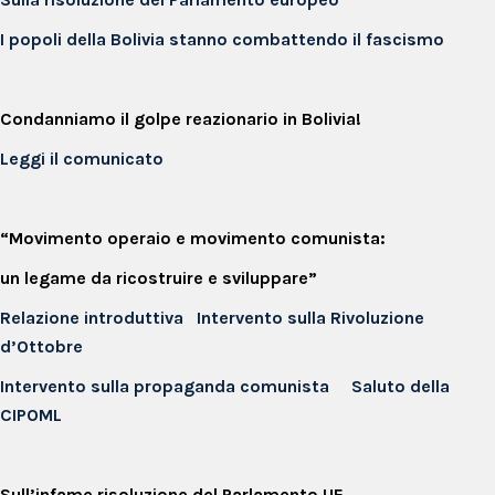
I popoli della Bolivia stanno combattendo il fascismo
Condanniamo il golpe reazionario in Bolivia!
Leggi il comunicato
“Movimento operaio e movimento comunista:
un legame da ricostruire e sviluppare”
Relazione introduttiva
Intervento sulla Rivoluzione
d’Ottobre
Intervento sulla propaganda comunista
Saluto della
CIPOML
Sull’infame risoluzione del Parlamento UE