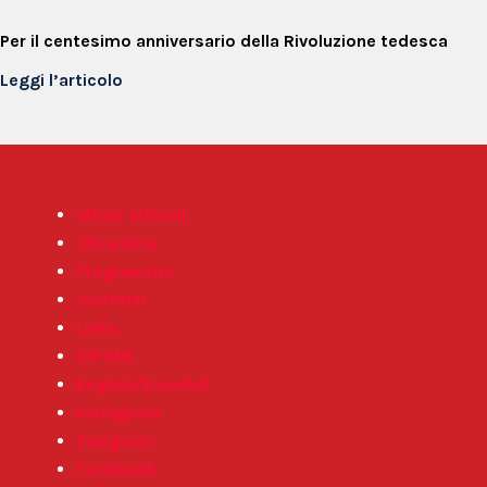
Per il centesimo anniversario della Rivoluzione tedesca
Leggi l’articolo
Ultimi articoli
Chi siamo
Programma
Contatti
Links
CIPOML
English/Español
Instagram
Telegram
Facebook