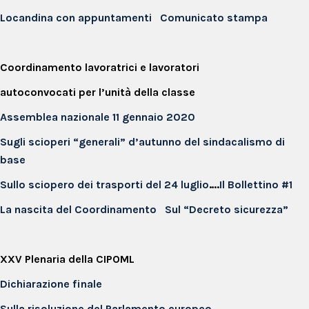
Locandina con appuntamenti
Comunicato stampa
Coordinamento lavoratrici e lavoratori
autoconvocati per l’unità della classe
Assemblea nazionale 11 gennaio 2020
Sugli scioperi “generali” d’autunno del sindacalismo di
base
Sullo sciopero dei trasporti del 24 luglio
….
Il Bollettino #1
La nascita del Coordinamento
Sul “Decreto sicurezza”
XXV Plenaria della CIPOML
Dichiarazione finale
Sulla risoluzione del Parlamento europeo