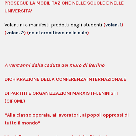
PROSEGUE LA MOBILITAZIONE NELLE SCUOLE E NELLE
UNIVERSITA’
Volantini e manifesti prodotti dagli studenti
(
volan. 1
)
(
volan. 2
) (
no al crocifisso nelle aule
)
A vent’anni dalla caduta del muro di Berlino
DICHIARAZIONE DELLA CONFERENZA INTERNAZIONALE
DI PARTITI E ORGANIZZAZIONI MARXISTI-LENINISTI
(CIPOML)
“Alla classe operaia, ai lavoratori, ai popoli oppressi di
tutto il mondo”