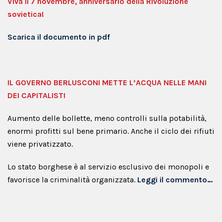
Viva il 7 novembre, anniversario della Rivoluzione
sovietica!
Scarica il documento in pdf
IL GOVERNO BERLUSCONI METTE L’ACQUA NELLE MANI
DEI CAPITALISTI
Aumento delle bollette, meno controlli sulla potabilità,
enormi profitti sul bene primario. Anche il ciclo dei rifiuti
viene privatizzato.
Lo stato borghese è al servizio esclusivo dei monopoli e
favorisce la criminalità organizzata.
Leggi il commento…