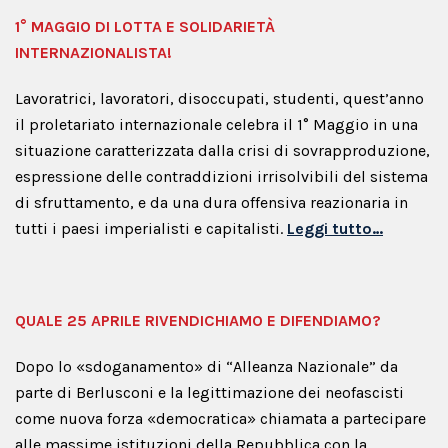
1° MAGGIO DI LOTTA E SOLIDARIETÀ
INTERNAZIONALISTA!
Lavoratrici, lavoratori, disoccupati, studenti, quest’anno
il proletariato internazionale celebra il 1° Maggio in una
situazione caratterizzata dalla crisi di sovrapproduzione,
espressione delle contraddizioni irrisolvibili del sistema
di sfruttamento, e da una dura offensiva reazionaria in
tutti i paesi imperialisti e capitalisti.
Leggi tutto…
QUALE 25 APRILE RIVENDICHIAMO E DIFENDIAMO?
Dopo lo «sdoganamento» di “Alleanza Nazionale” da
parte di Berlusconi e la legittimazione dei neofascisti
come nuova forza «democratica» chiamata a partecipare
alle massime istituzioni della Repubblica con la