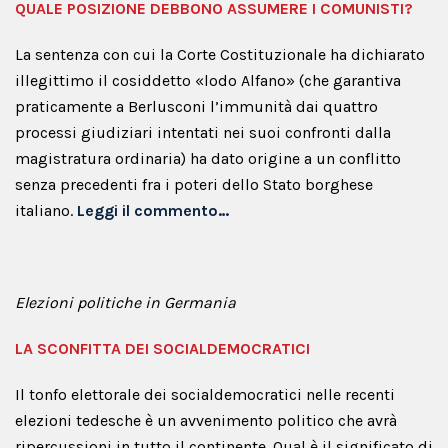
QUALE POSIZIONE DEBBONO ASSUMERE I COMUNISTI?
La sentenza con cui la Corte Costituzionale ha dichiarato
illegittimo il cosiddetto «lodo Alfano» (che garantiva
praticamente a Berlusconi l’immunità dai quattro
processi giudiziari intentati nei suoi confronti dalla
magistratura ordinaria) ha dato origine a un conflitto
senza precedenti fra i poteri dello Stato borghese
italiano.
Leggi il commento…
Elezioni politiche in Germania
LA SCONFITTA DEI SOCIALDEMOCRATICI
Il tonfo elettorale dei socialdemocratici nelle recenti
elezioni tedesche è un avvenimento politico che avrà
ripercussioni in tutto il continente. Qual è il significato di