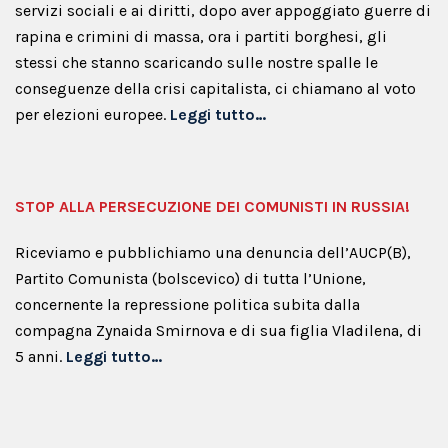
servizi sociali e ai diritti, dopo aver appoggiato guerre di
rapina e crimini di massa, ora i partiti borghesi, gli
stessi che stanno scaricando sulle nostre spalle le
conseguenze della crisi capitalista, ci chiamano al voto
per elezioni europee.
Leggi tutto…
STOP ALLA PERSECUZIONE DEI COMUNISTI IN RUSSIA!
Riceviamo e pubblichiamo una denuncia dell’AUCP(B),
Partito Comunista (bolscevico) di tutta l’Unione,
concernente la repressione politica subita dalla
compagna Zynaida Smirnova e di sua figlia Vladilena, di
5 anni.
Leggi tutto…