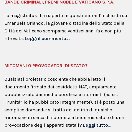
BANDE CRIMINALI, PREMI NOBEL E VATICANO S.P.A.
La magistratura ha riaperto in questi giorni l’inchiesta su
Emanuela Orlando, la giovane cittadina dello Stato della
Città del Vaticano scomparsa ventisei anni fa e non più
ritrovata.
Leggi il commento…
MITOMANI O PROVOCATORI DI STATO?
Qualsiasi proletario cosciente che abbia letto il
documento firmato dai cosiddetti NAT, ampiamente
pubblicizzato dai media borghesi e riformisti (ad es.
“l’Unità” lo ha pubblicato integralmente), si è posto una
semplice domanda: si tratta del delirio di qualche
mitomane in cerca di notorietà a buon mercato o di una
provocazione degli apparati statali?
Leggi tutto…