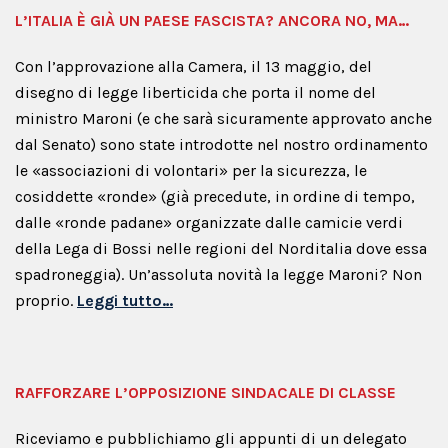
L’ITALIA È GIÀ UN PAESE FASCISTA? ANCORA NO, MA…
Con l’approvazione alla Camera, il 13 maggio, del
disegno di legge liberticida che porta il nome del
ministro Maroni (e che sarà sicuramente approvato anche
dal Senato) sono state introdotte nel nostro ordinamento
le «associazioni di volontari» per la sicurezza, le
cosiddette «ronde» (già precedute, in ordine di tempo,
dalle «ronde padane» organizzate dalle camicie verdi
della Lega di Bossi nelle regioni del Norditalia dove essa
spadroneggia). Un’assoluta novità la legge Maroni? Non
proprio.
Leggi tutto…
RAFFORZARE L’OPPOSIZIONE SINDACALE DI CLASSE
Riceviamo e pubblichiamo gli appunti di un delegato