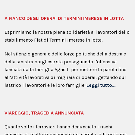
A FIANCO DEGLI OPERAI DI TERMINI IMERESE IN LOTTA
Esprimiamo la nostra piena solidarietà ai lavoratori dello
stabilimento Fiat di Termini Imerese in lotta.
Nel silenzio generale delle forze politiche della destra e
della sinistra borghese sta proseguendo l’offensiva
lanciata dalla famiglia Agnelli per mettere la parola fine
all’attività lavorativa di migliaia di operai, gettando sul
lastrico i lavoratori e le loro famiglie.
Leggi tutto…
VIAREGGIO, TRAGEDIA ANNUNCIATA
Quante volte i ferrovieri hanno denunciato i rischi
connessi al malfunzionamento dei carrelli, alla pessima