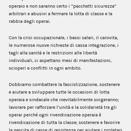
operaio e non saranno certo i “pacchetti sicurezza”
arbitrari e abusivi a fermare la lotta di classe e la
rabbia degli operai.
Con la crisi occupazionale, i bassi salari, il carovita,
le numerose nuove richieste di cassa integrazione, i
tagli alla sanità e le restrizioni alle libertà
individuali, ci aspettano mesi di manifestazioni,
scioperi e conflitti in ogni ambito.
Dobbiamo combattere la fascistizzazione, sostenere
e aiutare a sviluppare tutte le occasioni di lotta
operaia e sindacale che inevitabilmente sorgeranno;
lavorare per rafforzare l’unità e la solidarietà tra gli
operai perché ogni rivendicazione operaia è
rivendicazione di tutta la classe; sostenere e favorire
la nascita di casse di resistenza per aiutare i proletari