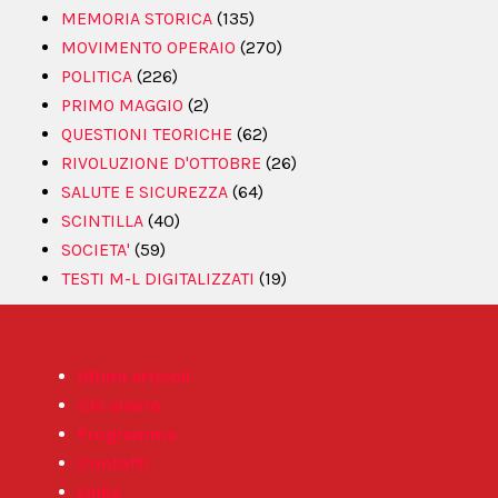
MEMORIA STORICA
(135)
MOVIMENTO OPERAIO
(270)
POLITICA
(226)
PRIMO MAGGIO
(2)
QUESTIONI TEORICHE
(62)
RIVOLUZIONE D'OTTOBRE
(26)
SALUTE E SICUREZZA
(64)
SCINTILLA
(40)
SOCIETA'
(59)
TESTI M-L DIGITALIZZATI
(19)
Ultimi articoli
Chi siamo
Programma
Contatti
Links