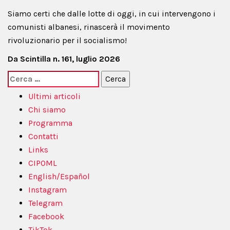
Siamo certi che dalle lotte di oggi, in cui intervengono i
comunisti albanesi, rinascerà il movimento
rivoluzionario per il socialismo!
Da Scintilla n. 161, luglio 2026
Ricerca
per:
Ultimi articoli
Chi siamo
Programma
Contatti
Links
CIPOML
English/Español
Instagram
Telegram
Facebook
TikTok