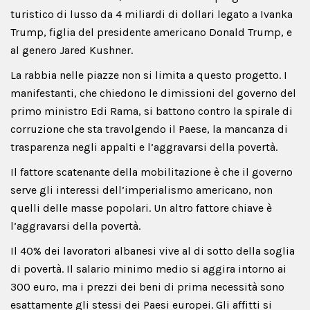
turistico di lusso da 4 miliardi di dollari legato a Ivanka
Trump, figlia del presidente americano Donald Trump, e
al genero Jared Kushner.
La rabbia nelle piazze non si limita a questo progetto. I
manifestanti, che chiedono le dimissioni del governo del
primo ministro Edi Rama, si battono contro la spirale di
corruzione che sta travolgendo il Paese, la mancanza di
trasparenza negli appalti e l’aggravarsi della povertà.
Il fattore scatenante della mobilitazione è che il governo
serve gli interessi dell’imperialismo americano, non
quelli delle masse popolari. Un altro fattore chiave è
l’aggravarsi della povertà.
Il 40% dei lavoratori albanesi vive al di sotto della soglia
di povertà. Il salario minimo medio si aggira intorno ai
300 euro, ma i prezzi dei beni di prima necessità sono
esattamente gli stessi dei Paesi europei. Gli affitti si