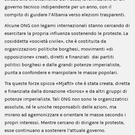
governo tecnico indipendente per un anno, con il
compito di guidare l’Albania verso elezioni trasparenti.
Alcune ONG con legami internazionali stanno cercando di
esercitare la propria influenza sostenendo le proteste. La
cosiddetta «società civile», che è costituita da
organizzazioni politiche borghesi, movimenti «di
opposizione» creati, diretti e finanziati dai partiti
politici borghesi e dalle grandi potenze imperialiste,
punta a confondere e manipolare le masse popolari.
Tra queste forze spicca «Mjaft!» che è stata creata, diretta
e finanziata dalla donazione «Soros» e da altri gruppi di
potenze imperialiste. Tali ONG non sono le organizzatrici
assolute, né le uniche responsabili delle azioni, ma
mirano ad egemonizzare e orientare le masse secondo i
propri interessi. Mentre cercano di dirigere le proteste,
esse continuano a sostenere l’attuale governo.