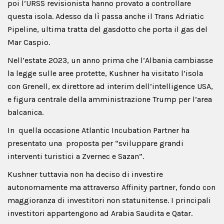
poi l’URSS revisionista hanno provato a controllare
questa isola. Adesso da lì passa anche il Trans Adriatic
Pipeline, ultima tratta del gasdotto che porta il gas del
Mar Caspio.
Nell’estate 2023, un anno prima che l’Albania cambiasse
la legge sulle aree protette, Kushner ha visitato l’isola
con Grenell, ex direttore ad interim dell’intelligence USA,
e figura centrale della amministrazione Trump per l’area
balcanica.
In quella occasione Atlantic Incubation Partner ha
presentato una proposta per “sviluppare grandi
interventi turistici a Zvernec e Sazan”.
Kushner tuttavia non ha deciso di investire
autonomamente ma attraverso Affinity partner, fondo con
maggioranza di investitori non statunitense. I principali
investitori appartengono ad Arabia Saudita e Qatar.