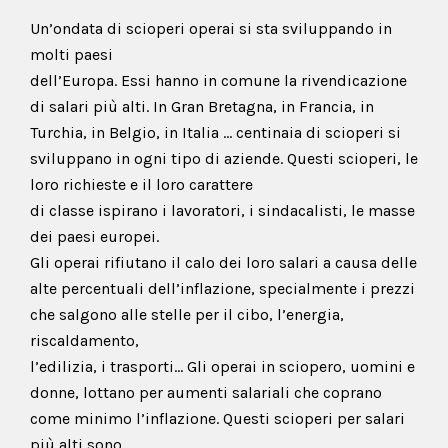
Un’ondata di scioperi operai si sta sviluppando in
molti paesi
dell’Europa. Essi hanno in comune la rivendicazione
di salari più alti. In Gran Bretagna, in Francia, in
Turchia, in Belgio, in Italia … centinaia di scioperi si
sviluppano in ogni tipo di aziende. Questi scioperi, le
loro richieste e il loro carattere
di classe ispirano i lavoratori, i sindacalisti, le masse
dei paesi europei.
Gli operai rifiutano il calo dei loro salari a causa delle
alte percentuali dell’inflazione, specialmente i prezzi
che salgono alle stelle per il cibo, l’energia,
riscaldamento,
l’edilizia, i trasporti… Gli operai in sciopero, uomini e
donne, lottano per aumenti salariali che coprano
come minimo l’inflazione. Questi scioperi per salari
più alti sono