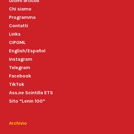
Ultimi articoli
Chi siamo
Programma
Contatti
Links
CIPOML
English/Español
Instagram
Telegram
Facebook
TikTok
Ass.ne Scintilla ETS
Sito “Lenin 100”
Archivio