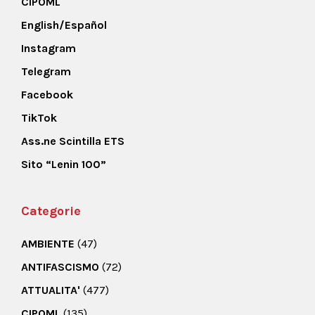
CIPOML
English/Español
Instagram
Telegram
Facebook
TikTok
Ass.ne Scintilla ETS
Sito “Lenin 100”
Categorie
AMBIENTE
(47)
ANTIFASCISMO
(72)
ATTUALITA'
(477)
CIPOML
(135)