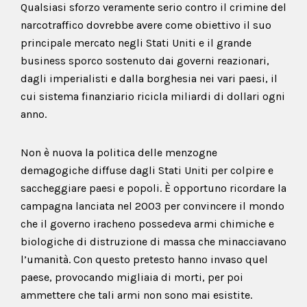
Qualsiasi sforzo veramente serio contro il crimine del
narcotraffico dovrebbe avere come obiettivo il suo
principale mercato negli Stati Uniti e il grande
business sporco sostenuto dai governi reazionari,
dagli imperialisti e dalla borghesia nei vari paesi, il
cui sistema finanziario ricicla miliardi di dollari ogni
anno.
Non è nuova la politica delle menzogne
demagogiche diffuse dagli Stati Uniti per colpire e
saccheggiare paesi e popoli. È opportuno ricordare la
campagna lanciata nel 2003 per convincere il mondo
che il governo iracheno possedeva armi chimiche e
biologiche di distruzione di massa che minacciavano
l’umanità. Con questo pretesto hanno invaso quel
paese, provocando migliaia di morti, per poi
ammettere che tali armi non sono mai esistite.