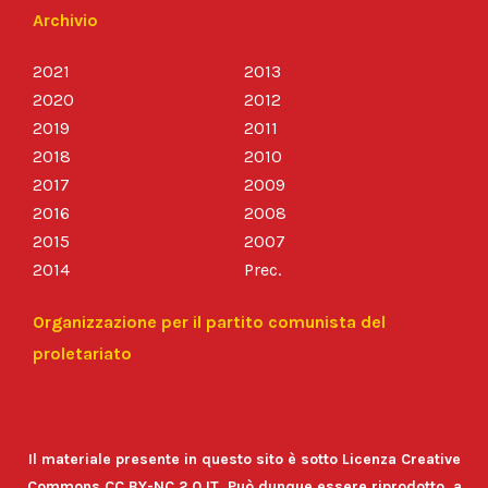
Archivio
2021
2013
2020
2012
2019
2011
2018
2010
2017
2009
2016
2008
2015
2007
2014
Prec.
Organizzazione per il partito comunista del
proletariato
Il materiale presente in questo sito è sotto Licenza Creative
Commons CC BY-NC 2.0 IT. Può dunque essere riprodotto, a