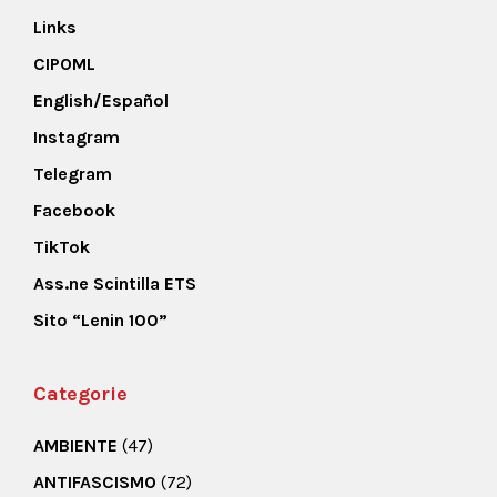
Links
CIPOML
English/Español
Instagram
Telegram
Facebook
TikTok
Ass.ne Scintilla ETS
Sito “Lenin 100”
Categorie
AMBIENTE
(47)
ANTIFASCISMO
(72)