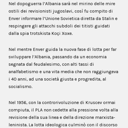
Nel dopoguerra l’Albania sarà nel mirino delle mire
ostili dei revisionisti jugoslavi, così fu compito di
Enver informare l’Unione Sovietica diretta da Stalin e
respingere gli attacchi subdoli dei titisti guidati
dalla spia trotskista Koçi Xoxe.
Nel mentre Enver guida la nuova fase di lotta per far
sviluppare l’Albania, passando da un economia
segnata dal feudalesimo, con alti tassi di
analfabetismo e una vita media che non raggiungeva
i 40 anni, ad una società giusta e progredita, al
socialismo.
Nel 1956, con la controrivoluzione di Kruscev ormai
compiuta, il PLA non cedette alla pressione volta alla
revisione della sua linea e della direzione marxista-
leninista. La lotta ideologica culminò con il discorso