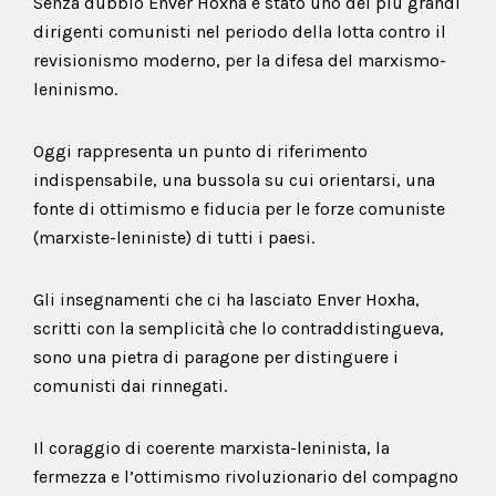
Senza dubbio Enver Hoxha è stato uno dei più grandi
dirigenti comunisti nel periodo della lotta contro il
revisionismo moderno, per la difesa del marxismo-
leninismo.
Oggi rappresenta un punto di riferimento
indispensabile, una bussola su cui orientarsi, una
fonte di ottimismo e fiducia per le forze comuniste
(marxiste-leniniste) di tutti i paesi.
Gli insegnamenti che ci ha lasciato Enver Hoxha,
scritti con la semplicità che lo contraddistingueva,
sono una pietra di paragone per distinguere i
comunisti dai rinnegati.
Il coraggio di coerente marxista-leninista, la
fermezza e l’ottimismo rivoluzionario del compagno