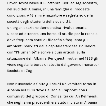
Enver Hoxha nasce il 16 ottobre 1908 ad Argirocastro,
nel sud dell’Albania, in una famiglia di modeste
condizioni. A 16 anni è iniziatore e segretario della
società degli studenti della sua città,
un’organizzazione democratica-rivoluzionaria.
Riesce ad ottenere una borsa di studio per la Francia,
dove frequenta corsi di filosofia e frequenta gli
ambienti marxisti della capitale francese. Collabora
con “l’Humanité” e scrive alcuni articoli sulla
situazione dell’Albania. Per questi motivi nel 1933 gli
viene negata la borsa di studio dal governo monarco-
fascista di Zog.
Non riuscendo a finire gli studi universitari torna in
Albania nel 1936 dove riallaccia i rapporti con i
comunisti del gruppo di Coriza, tra cui Ali Kelmendi,
che negli anni precedenti era stato inviato in Albania