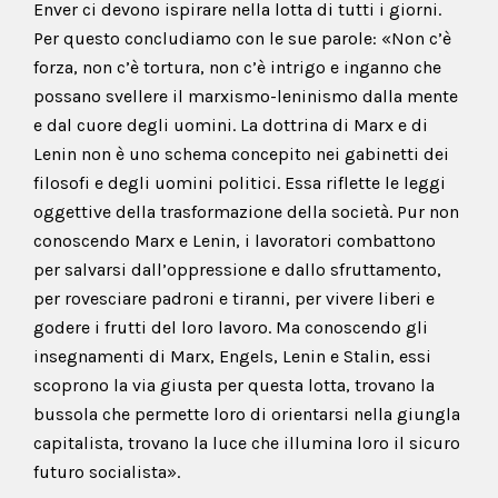
Enver ci devono ispirare nella lotta di tutti i giorni.
Per questo concludiamo con le sue parole: «Non c’è
forza, non c’è tortura, non c’è intrigo e inganno che
possano svellere il marxismo-leninismo dalla mente
e dal cuore degli uomini. La dottrina di Marx e di
Lenin non è uno schema concepito nei gabinetti dei
filosofi e degli uomini politici. Essa riflette le leggi
oggettive della trasformazione della società. Pur non
conoscendo Marx e Lenin, i lavoratori combattono
per salvarsi dall’oppressione e dallo sfruttamento,
per rovesciare padroni e tiranni, per vivere liberi e
godere i frutti del loro lavoro. Ma conoscendo gli
insegnamenti di Marx, Engels, Lenin e Stalin, essi
scoprono la via giusta per questa lotta, trovano la
bussola che permette loro di orientarsi nella giungla
capitalista, trovano la luce che illumina loro il sicuro
futuro socialista».