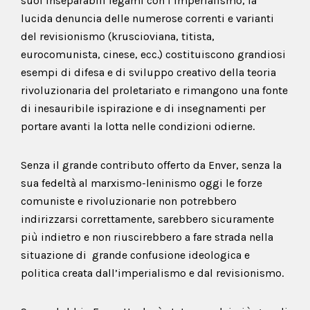
suoi inseparabili legami con l’imperialismo, la
lucida denuncia delle numerose correnti e varianti
del revisionismo (kruscioviana, titista,
eurocomunista, cinese, ecc.) costituiscono grandiosi
esempi di difesa e di sviluppo creativo della teoria
rivoluzionaria del proletariato e rimangono una fonte
di inesauribile ispirazione e di insegnamenti per
portare avanti la lotta nelle condizioni odierne.
Senza il grande contributo offerto da Enver, senza la
sua fedeltà al marxismo-leninismo oggi le forze
comuniste e rivoluzionarie non potrebbero
indirizzarsi correttamente, sarebbero sicuramente
più indietro e non riuscirebbero a fare strada nella
situazione di grande confusione ideologica e
politica creata dall’imperialismo e dal revisionismo.