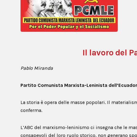
Il lavoro del P
Pablo Miranda
Partito Comunista Marxista-Leninista dell’Ecuado
La storia è opera delle masse popolari. Il materialism
conferma.
L’ABC del marxismo-leninismo ci insegna che le mas
consapevoli del loro ruolo storico, non generano spon