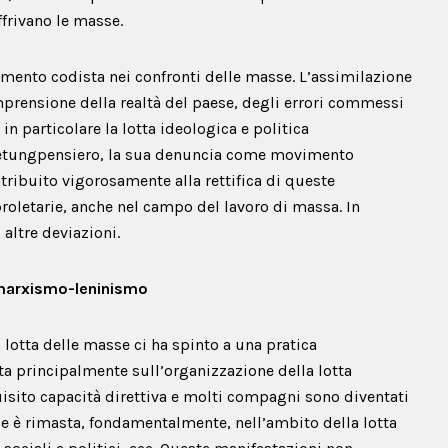
ffrivano le masse.
iamento codista nei confronti delle masse. L’assimilazione
prensione della realtà del paese, degli errori commessi
ù in particolare la lotta ideologica e politica
setungpensiero, la sua denuncia come movimento
tribuito vigorosamente alla rettifica di queste
 proletarie, anche nel campo del lavoro di massa. In
altre deviazioni.
 marxismo-leninismo
a lotta delle masse ci ha spinto a una pratica
ta principalmente sull’organizzazione della lotta
sito capacità direttiva e molti compagni sono diventati
se è rimasta, fondamentalmente, nell’ambito della lotta