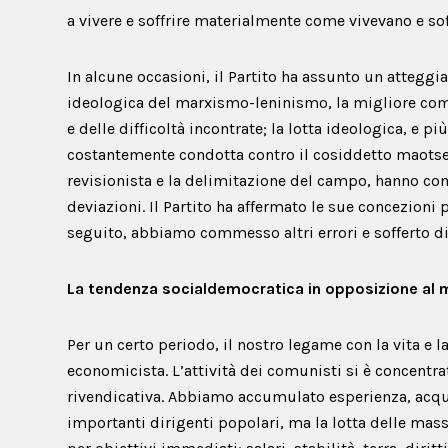
a vivere e soffrire materialmente come vivevano e so
In alcune occasioni, il Partito ha assunto un attegg
ideologica del marxismo-leninismo, la migliore com
e delle difficoltà incontrate; la lotta ideologica, e pi
costantemente condotta contro il cosiddetto maot
revisionista e la delimitazione del campo, hanno con
deviazioni. Il Partito ha affermato le sue concezioni
seguito, abbiamo commesso altri errori e sofferto di 
La tendenza socialdemocratica in opposizione al
Per un certo periodo, il nostro legame con la vita e l
economicista. L’attività dei comunisti si è concentra
rivendicativa. Abbiamo accumulato esperienza, acqui
importanti dirigenti popolari, ma la lotta delle mas