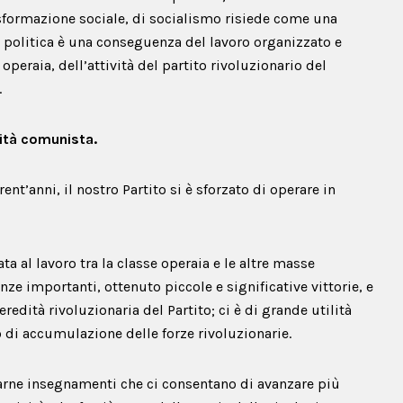
asformazione sociale, di socialismo risiede come una
 politica è una conseguenza del lavoro organizzato e
 operaia, dell’attività del partito rivoluzionario del
.
ività comunista.
rent’anni, il nostro Partito si è sforzato di operare in
ta al lavoro tra la classe operaia e le altre masse
e importanti, ottenuto piccole e significative vittorie, e
redità rivoluzionaria del Partito; ci è di grande utilità
o di accumulazione delle forze rivoluzionarie.
trarne insegnamenti che ci consentano di avanzare più