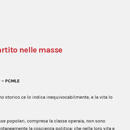
artito nelle masse
r – PCMLE
o storico ce lo indica inequivocabilmente, e la vita lo
se popolari, compresa la classe operaia, non sono
taneamente la coscienza politica; che nella loro vita e