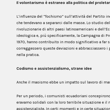
Il volontarismo è estraneo alla politica del proleta
L’influenza del “fochismo” sull’attività del Partito
che tendevano a separarci dalle masse. Lo studio de
rivoluzionarie di altri paesi latinoamericani e dell’Ec
ideologica e, più specificamente, la Campagna di Pr
1970, hanno contribuito in modo significativo a far sì
correggessero queste deviazioni e abbracciassero i pr
nella pratica.
Codismo e assistenzialismo, strane idee
Anche il maoismo ebbe un impatto sul lavoro di mass
Per un periodo, i comunisti ecuadoriani concepiron
eravamo solidali con la loro terribile situazione e il
assistenzialiste. In certi momenti e in certe situazio