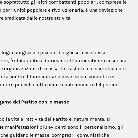
ma soprattutto gli altri combattenti popolari, comprese le
o per l’unità popolare e rivoluzionaria, è una deviazione
sradicata dalle nostre attività.
eologia borghese e piccolo-borghese, che spesso
tempi, è stata pratica dominante. Il burocratismo ci separa
le organizzazioni di massa, le trasforma in semplici note
 lotta contro il burocratismo deve essere condotta in
tere e poi nella lotta per il mantenimento del potere.
egame del Partito con le masse
la vita e l’attività del Partito e, naturalmente, si
ue manifestazioni più evidenti sono il personalismo, gli
ri che guidano le masse, compresi i comunisti che