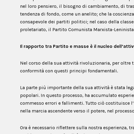
nel loro pensiero, il bisogno di cambiamento, di tr
tendenza di fondo, come un anelito; che la coscienza
consapevole dei partiti politici; nel caso della classe
proletariato, il Partito Comunista Marxista-Leninista
Il rapporto tra Partito e masse è il nucleo dell’att
Nel corso della sua attività rivoluzionaria, per oltre t
conformità con questi principi fondamentali.
La parte più importante della sua attività è stata lega
popolari. In questo processo, ha accumulato esperienz
commesso errori e fallimenti. Tutto ciò costituisce l’e
nella marcia ascendente verso il potere, nel process
Ora è necessario riflettere sulla nostra esperienza, 