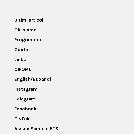
Ultimi articoli
Chi siamo
Programma
Contatti
Links
CIPOML
English/Español
Instagram
Telegram
Facebook
TikTok
Ass.ne Scintilla ETS