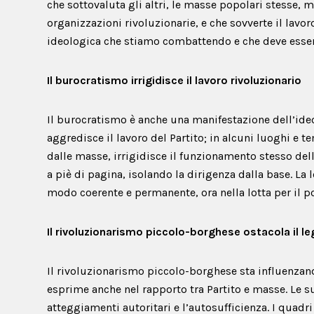
che sottovaluta gli altri, le masse popolari stesse, 
organizzazioni rivoluzionarie, e che sovverte il lavor
ideologica che stiamo combattendo e che deve essere 
Il burocratismo irrigidisce il lavoro rivoluzionario
Il burocratismo è anche una manifestazione dell’id
aggredisce il lavoro del Partito; in alcuni luoghi e 
dalle masse, irrigidisce il funzionamento stesso del
a piè di pagina, isolando la dirigenza dalla base. La
modo coerente e permanente, ora nella lotta per il po
Il rivoluzionarismo piccolo-borghese ostacola il l
Il rivoluzionarismo piccolo-borghese sta influenzando 
esprime anche nel rapporto tra Partito e masse. Le s
atteggiamenti autoritari e l’autosufficienza. I quad