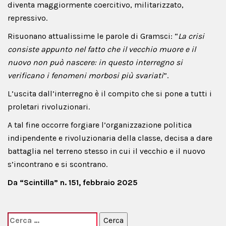
diventa maggiormente coercitivo, militarizzato,
repressivo.
Risuonano attualissime le parole di Gramsci: “
La crisi
consiste appunto nel fatto che il vecchio muore e il
nuovo non può nascere: in questo interregno si
verificano i fenomeni morbosi più svariati
”.
L’uscita dall’interregno è il compito che si pone a tutti i
proletari rivoluzionari.
A tal fine occorre forgiare l’organizzazione politica
indipendente e rivoluzionaria della classe, decisa a dare
battaglia nel terreno stesso in cui il vecchio e il nuovo
s’incontrano e si scontrano.
Da “Scintilla” n. 151, febbraio 2025
Ricerca