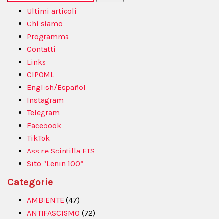
per:
Ultimi articoli
Chi siamo
Programma
Contatti
Links
CIPOML
English/Español
Instagram
Telegram
Facebook
TikTok
Ass.ne Scintilla ETS
Sito “Lenin 100”
Categorie
AMBIENTE
(47)
ANTIFASCISMO
(72)