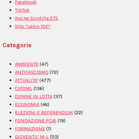
Facebook
TikTok
Ass.ne Scintilla ETS
Sito “Lenin 100”
Categorie
AMBIENTE
(47)
ANTIFASCISMO
(72)
ATTUALITA'
(477)
CIPOML
(136)
DONNE IN LOTTA
(37)
ECONOMIA
(46)
ELEZIONI E REFERENDUM
(22)
FONDAZIONE PCdI
(19)
FORMAZIONE
(1)
GIOVENTU’ M-L
(53)