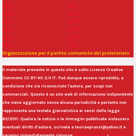
2019
2011
2018
2010
2017
2009
2016
2008
2015
2007
2014
Prec.
Organizzazione per il partito comunista del proletariato
Il materiale presente in questo sito è sotto Licenza Creative
Commons CC BY-NC 2.0 IT. Può dunque essere riprodotto, a
condizione che sia riconosciuto l'autore, per scopi non
commerciali. Questo è un sito web di informazione indipendente
che viene aggiornato senza alcuna periodicità e pertanto non
rappresenta una testata giornalistica ai sensi della legge
62/2011. Qualora le notizie o le immagini pubblicate violassero
eventuali diritti d’autore, scrivete a teoriaeprassi@yahoo.it e
Privacy Policy
-
Cookies
saranno immediatamente rimosse.