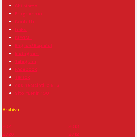
Chi siamo
Programma
Contatti
Links
CIPOML
English/Español
Instagram
Telegram
Facebook
TikTok
Ass.ne Scintilla ETS
Sito “Lenin 100”
Archivio
2021
2013
2020
2012