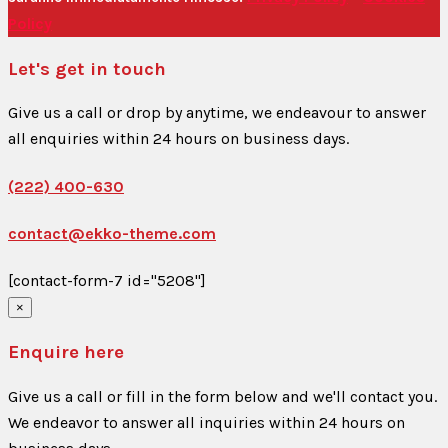
Policy
Let's get in touch
Give us a call or drop by anytime, we endeavour to answer
all enquiries within 24 hours on business days.
(222) 400-630
contact@ekko-theme.com
[contact-form-7 id="5208"]
×
Enquire here
Give us a call or fill in the form below and we'll contact you.
We endeavor to answer all inquiries within 24 hours on