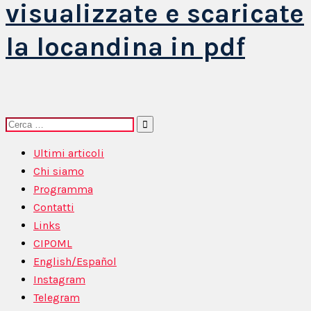
visualizzate e scaricate
la locandina in pdf
Ricerca
per:
Ultimi articoli
Chi siamo
Programma
Contatti
Links
CIPOML
English/Español
Instagram
Telegram