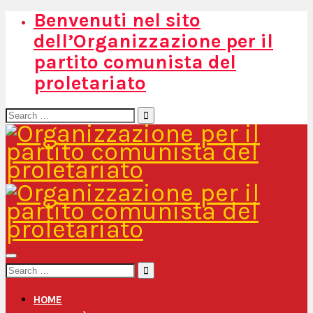
Benvenuti nel sito
dell’Organizzazione per il
partito comunista del
proletariato
Search
for:
Search
for:
HOME