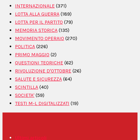
INTERNAZIONALE
(371)
LOTTA ALLA GUERRA
(189)
LOTTA PER IL PARTITO
(79)
MEMORIA STORICA
(135)
MOVIMENTO OPERAIO
(270)
POLITICA
(226)
PRIMO MAGGIO
(2)
QUESTIONI TEORICHE
(62)
RIVOLUZIONE D'OTTOBRE
(26)
SALUTE E SICUREZZA
(64)
SCINTILLA
(40)
SOCIETA'
(59)
TESTI M-L DIGITALIZZATI
(19)
Ultimi articoli