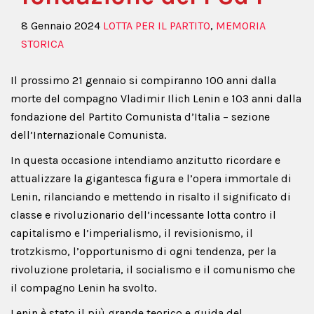
8 Gennaio 2024
LOTTA PER IL PARTITO
,
MEMORIA
STORICA
Il prossimo 21 gennaio si compiranno 100 anni dalla
morte del compagno Vladimir Ilich Lenin e 103 anni dalla
fondazione del Partito Comunista d’Italia – sezione
dell’Internazionale Comunista.
In questa occasione intendiamo anzitutto ricordare e
attualizzare la gigantesca figura e l’opera immortale di
Lenin, rilanciando e mettendo in risalto il significato di
classe e rivoluzionario dell’incessante lotta contro il
capitalismo e l’imperialismo, il revisionismo, il
trotzkismo, l’opportunismo di ogni tendenza, per la
rivoluzione proletaria, il socialismo e il comunismo che
il compagno Lenin ha svolto.
Lenin è stato il più grande teorico e guida del