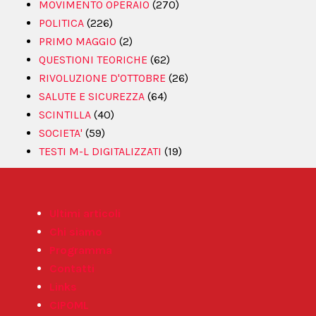
MOVIMENTO OPERAIO
(270)
POLITICA
(226)
PRIMO MAGGIO
(2)
QUESTIONI TEORICHE
(62)
RIVOLUZIONE D'OTTOBRE
(26)
SALUTE E SICUREZZA
(64)
SCINTILLA
(40)
SOCIETA'
(59)
TESTI M-L DIGITALIZZATI
(19)
Ultimi articoli
Chi siamo
Programma
Contatti
Links
CIPOML