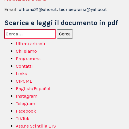
Email:
officina21@alice.it
,
teoriaeprassi@yahoo.it
Scarica e leggi il documento in pdf
Ricerca
per:
Ultimi articoli
Chi siamo
Programma
Contatti
Links
CIPOML
English/Español
Instagram
Telegram
Facebook
TikTok
Ass.ne Scintilla ETS