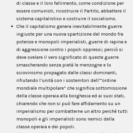
di classe e il loro fallimento, come condizione per
essere comunisti, ricostruire il Partito, abbattere il
sistema capitalistico e costruire il socialismo.
Che il capitalismo genera inevitabilmente guerre
ingiuste per una nuova spartizione del mondo fra
potenze e monopoli imperialisti, guerre di rapina e
di aggressione contro i popoli oppressi; perciò si
deve svelare il vero significato di queste guerre
smascherando senza pietà le menzogne e lo
sciovinismo propagato dalle classi dominanti,
rifiutando l’unità con i sostenitori dell’“ordine
mondiale multipolare” che significa sottomissione
della classe operaia alla borghesia ed ai suoi stati,
chiarendo che non si può fare affidamento su un
imperialismo per combatterne un altro perché tutti
monopoli e gli imperialisti sono nemici della
classe operaia e dei popoli.