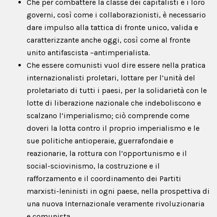
Che per combattere la classe dei capitalisti e i loro
governi, così come i collaborazionisti, è necessario
dare impulso alla tattica di fronte unico, valida e
caratterizzante anche oggi, così come al fronte
unito antifascista –antimperialista.
Che essere comunisti vuol dire essere nella pratica
internazionalisti proletari, lottare per l’unità del
proletariato di tutti i paesi, per la solidarietà con le
lotte di liberazione nazionale che indeboliscono e
scalzano l’imperialismo; ciò comprende come
doveri la lotta contro il proprio imperialismo e le
sue politiche antioperaie, guerrafondaie e
reazionarie, la rottura con l’opportunismo e il
social-sciovinismo, la costruzione e il
rafforzamento e il coordinamento dei Partiti
marxisti-leninisti in ogni paese, nella prospettiva di
una nuova Internazionale veramente rivoluzionaria
e comunista.