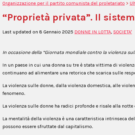
Organizzazione per il partito comunista del proletariato
>
Ul
“Proprietà privata”. Il sistem
Last updated on 8 Gennaio 2025
DONNE IN LOTTA
,
SOCIETA'
In occasione della “Giornata mondiale contro la violenza su
In un paese in cui una donna su tre è stata vittima di violen
continuano ad alimentare una retorica che scarica sulle resp
La violenza sulle donne, dalla violenza domestica, alle violen
fenomeno.
La violenza sulle donne ha radici profonde e risale alla notte
La mentalità della violenza è una caratteristica intrinseca d
possono essere sfruttate dal capitalismo.