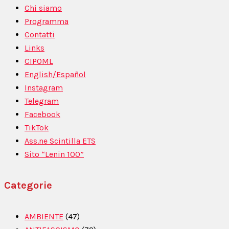
Chi siamo
Programma
Contatti
Links
CIPOML
English/Español
Instagram
Telegram
Facebook
TikTok
Ass.ne Scintilla ETS
Sito “Lenin 100”
Categorie
AMBIENTE
(47)