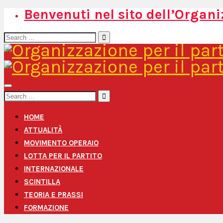
Benvenuti nel sito dell’Organi
Search
for:
Search
for:
HOME
ATTUALITÀ
MOVIMENTO OPERAIO
LOTTA PER IL PARTITO
INTERNAZIONALE
SCINTILLA
TEORIA E PRASSI
FORMAZIONE