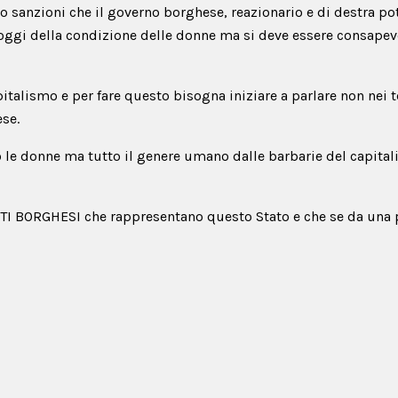
 o sanzioni che il governo borghese, reazionario e di destra p
 oggi della condizione delle donne ma si deve essere consapevo
pitalismo e per fare questo bisogna iniziare a parlare non nei 
ese.
lo le donne ma tutto il genere umano dalle barbarie del capita
ITI BORGHESI che rappresentano questo Stato e che se da una pa