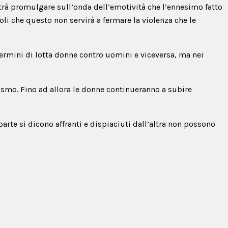
otrà promulgare sull’onda dell’emotività che l’ennesimo fatto
li che questo non servirà a fermare la violenza che le
termini di lotta donne contro uomini e viceversa, ma nei
lismo. Fino ad allora le donne continueranno a subire
rte si dicono affranti e dispiaciuti dall’altra non possono