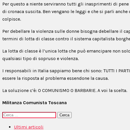
Per questo a niente serviranno tutti gli inasprimenti di pene
di cronaca suscita. Ben vengano le leggi e che si parli anche
colpisce.
Per debellare la violenza sulle donne bisogna debellare il ca
termini di lotta di classe contro il sistema capitalista borgh
La lotta di classe è l’unica lotta che può emancipare non so
qualsiasi tipo di sopruso e violenza.
I responsabili in Italia sappiamo bene chi sono: TUTTI I PART
essere la risposta al problema essendone la causa.
La soluzione c’è: O COMUNISMO O BARBARIE. A voi la scelta.
Militanza Comunista Toscana
Ricerca
per:
Ultimi articoli