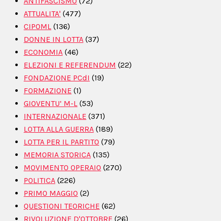
ANTIFASCISMO
(72)
ATTUALITA'
(477)
CIPOML
(136)
DONNE IN LOTTA
(37)
ECONOMIA
(46)
ELEZIONI E REFERENDUM
(22)
FONDAZIONE PCdI
(19)
FORMAZIONE
(1)
GIOVENTU’ M-L
(53)
INTERNAZIONALE
(371)
LOTTA ALLA GUERRA
(189)
LOTTA PER IL PARTITO
(79)
MEMORIA STORICA
(135)
MOVIMENTO OPERAIO
(270)
POLITICA
(226)
PRIMO MAGGIO
(2)
QUESTIONI TEORICHE
(62)
RIVOLUZIONE D'OTTOBRE
(26)