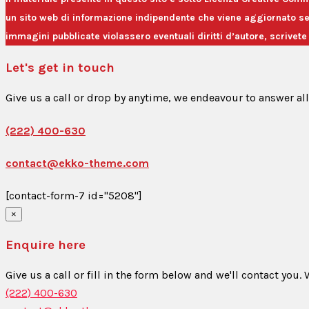
un sito web di informazione indipendente che viene aggiornato senz
immagini pubblicate violassero eventuali diritti d’autore, scriv
Let's get in touch
Give us a call or drop by anytime, we endeavour to answer al
(222) 400-630
contact@ekko-theme.com
[contact-form-7 id="5208"]
×
Enquire here
Give us a call or fill in the form below and we'll contact you
(222) 400-630