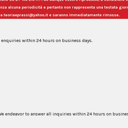
a alcuna periodicità e pertanto non rappresenta una testata giornal
Pri
ete a teoriaeprassi@yahoo.it e saranno immediatamente rimosse.
l enquiries within 24 hours on business days.
. We endeavor to answer all inquiries within 24 hours on busine