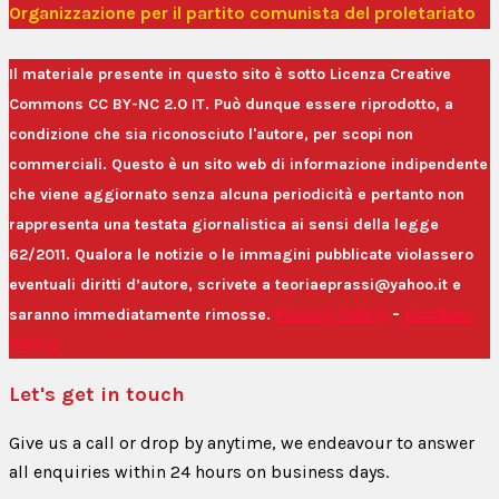
Organizzazione per il partito comunista del proletariato
Il materiale presente in questo sito è sotto Licenza Creative
Commons CC BY-NC 2.0 IT. Può dunque essere riprodotto, a
condizione che sia riconosciuto l'autore, per scopi non
commerciali. Questo è un sito web di informazione indipendente
che viene aggiornato senza alcuna periodicità e pertanto non
rappresenta una testata giornalistica ai sensi della legge
62/2011. Qualora le notizie o le immagini pubblicate violassero
eventuali diritti d’autore, scrivete a teoriaeprassi@yahoo.it e
Privacy Policy
-
Cookies
saranno immediatamente rimosse.
Policy
Let's get in touch
Give us a call or drop by anytime, we endeavour to answer
all enquiries within 24 hours on business days.