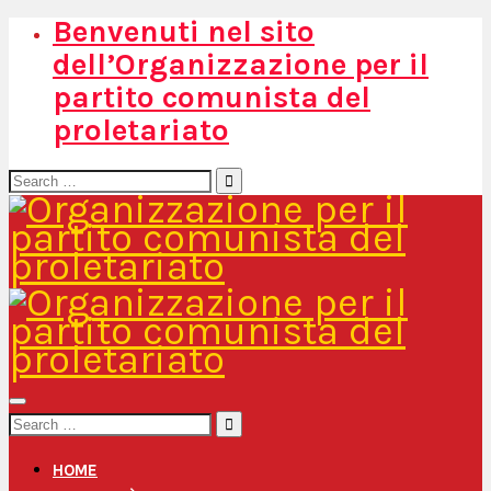
Benvenuti nel sito
dell’Organizzazione per il
partito comunista del
proletariato
Search
for:
Search
for:
HOME