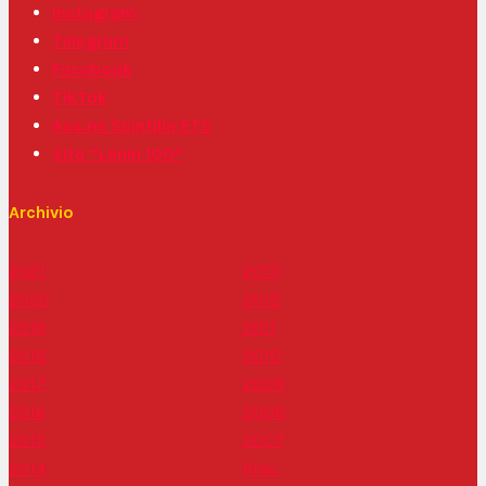
Instagram
Telegram
Facebook
TikTok
Ass.ne Scintilla ETS
Sito “Lenin 100”
Archivio
2021
2013
2020
2012
2019
2011
2018
2010
2017
2009
2016
2008
2015
2007
2014
Prec.