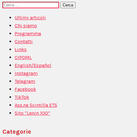
Ricerca
per:
Ultimi articoli
Chi siamo
Programma
Contatti
Links
CIPOML
English/Español
Instagram
Telegram
Facebook
TikTok
Ass.ne Scintilla ETS
Sito “Lenin 100”
Categorie