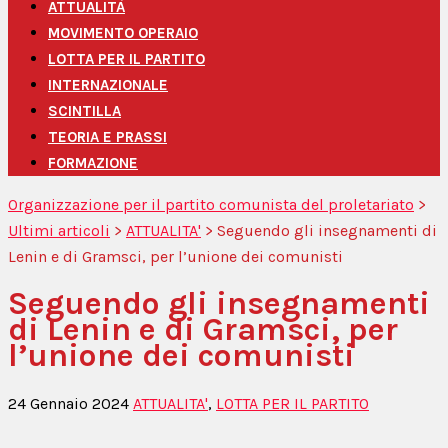
ATTUALITÀ
MOVIMENTO OPERAIO
LOTTA PER IL PARTITO
INTERNAZIONALE
SCINTILLA
TEORIA E PRASSI
FORMAZIONE
Organizzazione per il partito comunista del proletariato
>
Ultimi articoli
>
ATTUALITA'
>
Seguendo gli insegnamenti di
Lenin e di Gramsci, per l’unione dei comunisti
Seguendo gli insegnamenti
di Lenin e di Gramsci, per
l’unione dei comunisti
24 Gennaio 2024
ATTUALITA'
,
LOTTA PER IL PARTITO