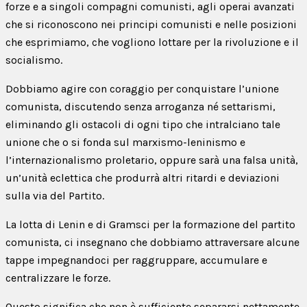
forze e a singoli compagni comunisti, agli operai avanzati
che si riconoscono nei principi comunisti e nelle posizioni
che esprimiamo, che vogliono lottare per la rivoluzione e il
socialismo.
Dobbiamo agire con coraggio per conquistare l’unione
comunista, discutendo senza arroganza né settarismi,
eliminando gli ostacoli di ogni tipo che intralciano tale
unione che o si fonda sul marxismo-leninismo e
l’internazionalismo proletario, oppure sarà una falsa unità,
un’unità eclettica che produrrà altri ritardi e deviazioni
sulla via del Partito.
La lotta di Lenin e di Gramsci per la formazione del partito
comunista, ci insegnano che dobbiamo attraversare alcune
tappe impegnandoci per raggruppare, accumulare e
centralizzare le forze.
Questo significa che non è sufficiente separarsi nettamente