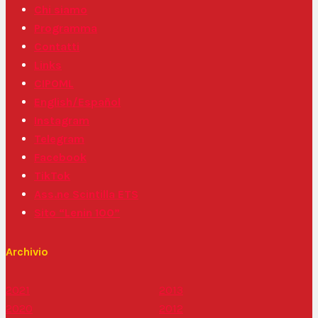
Chi siamo
Programma
Contatti
Links
CIPOML
English/Español
Instagram
Telegram
Facebook
TikTok
Ass.ne Scintilla ETS
Sito “Lenin 100”
Archivio
2021
2013
2020
2012