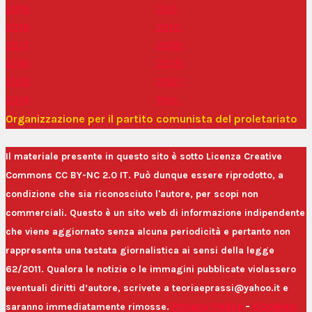
2019
2011
2018
2010
2017
2009
2016
2008
2015
2007
2014
Prec.
Organizzazione per il partito comunista del proletariato
Il materiale presente in questo sito è sotto Licenza Creative
Commons CC BY-NC 2.0 IT. Può dunque essere riprodotto, a
condizione che sia riconosciuto l'autore, per scopi non
commerciali. Questo è un sito web di informazione indipendente
che viene aggiornato senza alcuna periodicità e pertanto non
rappresenta una testata giornalistica ai sensi della legge
62/2011. Qualora le notizie o le immagini pubblicate violassero
eventuali diritti d’autore, scrivete a teoriaeprassi@yahoo.it e
Privacy Policy
-
Cookies
saranno immediatamente rimosse.