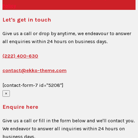
Policy
Let's get in touch
Give us a call or drop by anytime, we endeavour to answer
all enquiries within 24 hours on business days.
(222) 400-630
contact@ekko-theme.com
[contact-form-7 id="5208"]
×
Enquire here
Give us a call or fill in the form below and we'll contact you.
We endeavor to answer all inquiries within 24 hours on
business days.