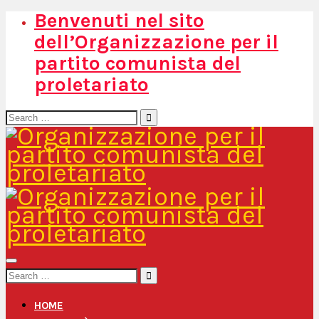
Benvenuti nel sito
dell’Organizzazione per il
partito comunista del
proletariato
Search
for:
Search
for:
HOME