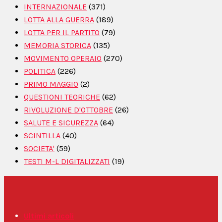
INTERNAZIONALE
(371)
LOTTA ALLA GUERRA
(189)
LOTTA PER IL PARTITO
(79)
MEMORIA STORICA
(135)
MOVIMENTO OPERAIO
(270)
POLITICA
(226)
PRIMO MAGGIO
(2)
QUESTIONI TEORICHE
(62)
RIVOLUZIONE D'OTTOBRE
(26)
SALUTE E SICUREZZA
(64)
SCINTILLA
(40)
SOCIETA'
(59)
TESTI M-L DIGITALIZZATI
(19)
Ultimi articoli