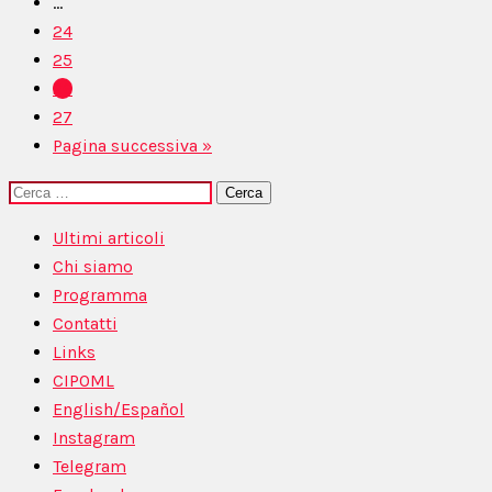
...
24
25
26
27
Pagina successiva »
Ricerca
per:
Ultimi articoli
Chi siamo
Programma
Contatti
Links
CIPOML
English/Español
Instagram
Telegram