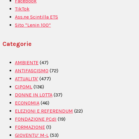
Facebook
TikTok
Ass.ne Scintilla ETS
Sito “Lenin 100”
Categorie
AMBIENTE
(47)
ANTIFASCISMO
(72)
ATTUALITA'
(477)
CIPOML
(136)
DONNE IN LOTTA
(37)
ECONOMIA
(46)
ELEZIONI E REFERENDUM
(22)
FONDAZIONE PCdI
(19)
FORMAZIONE
(1)
GIOVENTU’ M-L
(53)