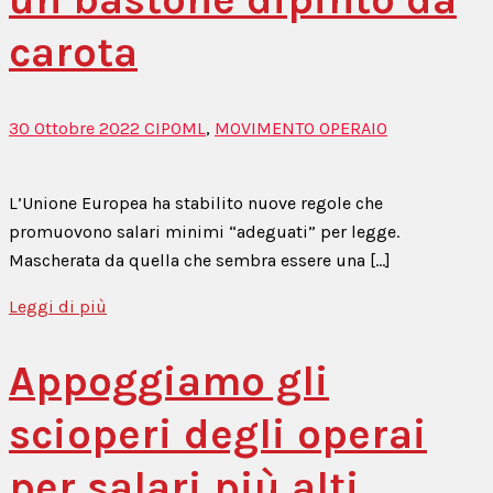
carota
30 Ottobre 2022
CIPOML
,
MOVIMENTO OPERAIO
L’Unione Europea ha stabilito nuove regole che
promuovono salari minimi “adeguati” per legge.
Mascherata da quella che sembra essere una […]
Leggi di più
Appoggiamo gli
scioperi degli operai
per salari più alti