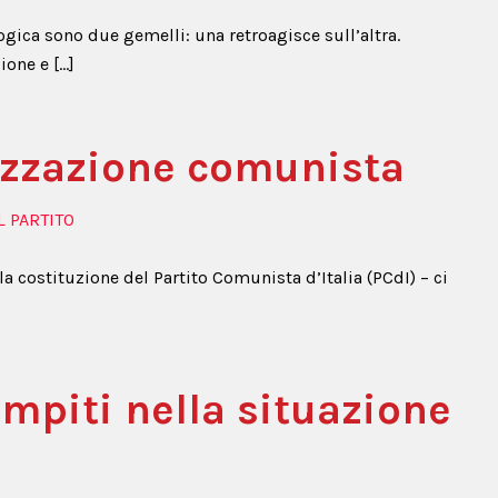
ica sono due gemelli: una retroagisce sull’altra.
ione e […]
nizzazione comunista
L PARTITO
la costituzione del Partito Comunista d’Italia (PCdI) – ci
ompiti nella situazione