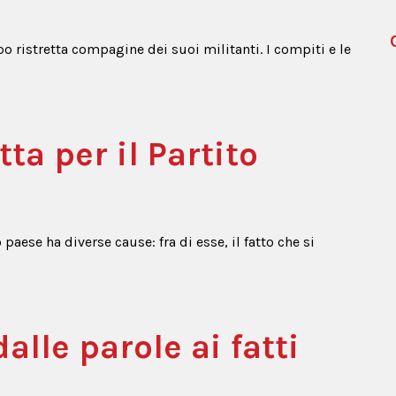
o ristretta compagine dei suoi militanti. I compiti e le
ta per il Partito
ese ha diverse cause: fra di esse, il fatto che si
dalle parole ai fatti