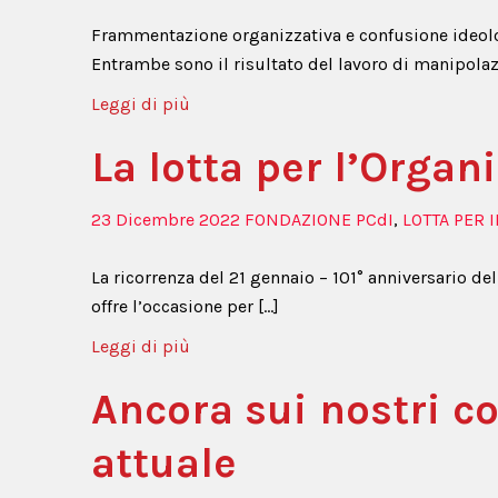
Frammentazione organizzativa e confusione ideolog
Entrambe sono il risultato del lavoro di manipolaz
Leggi di più
La lotta per l’Orga
23 Dicembre 2022
FONDAZIONE PCdI
,
LOTTA PER I
La ricorrenza del 21 gennaio – 101° anniversario del
offre l’occasione per […]
Leggi di più
Ancora sui nostri c
attuale