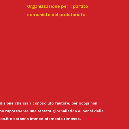
Organizzazione per il partito
comunista del proletariato
izione che sia riconosciuto l'autore, per scopi non
n rappresenta una testata giornalistica ai sensi della
Privacy
yahoo.it e saranno immediatamente rimosse.