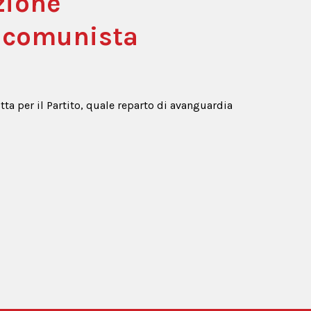
zione
e comunista
a per il Partito, quale reparto di avanguardia