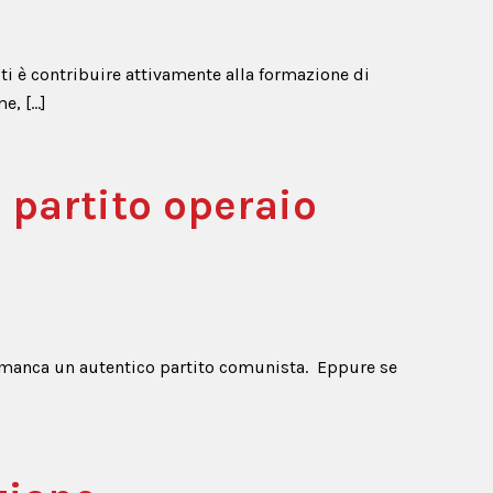
i è contribuire attivamente alla formazione di
e, […]
e partito operaio
 manca un autentico partito comunista. Eppure se