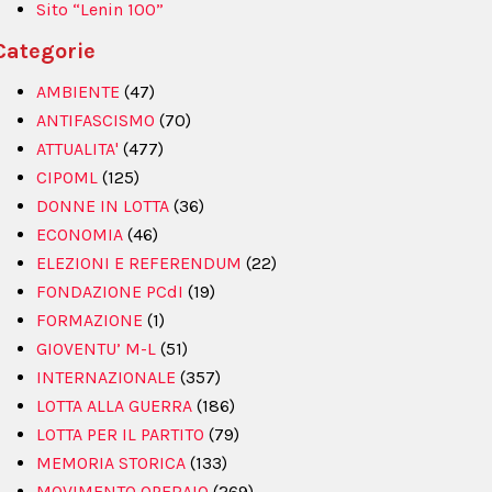
Sito “Lenin 100”
Categorie
AMBIENTE
(47)
ANTIFASCISMO
(70)
ATTUALITA'
(477)
CIPOML
(125)
DONNE IN LOTTA
(36)
ECONOMIA
(46)
ELEZIONI E REFERENDUM
(22)
FONDAZIONE PCdI
(19)
FORMAZIONE
(1)
GIOVENTU’ M-L
(51)
INTERNAZIONALE
(357)
LOTTA ALLA GUERRA
(186)
LOTTA PER IL PARTITO
(79)
MEMORIA STORICA
(133)
MOVIMENTO OPERAIO
(269)